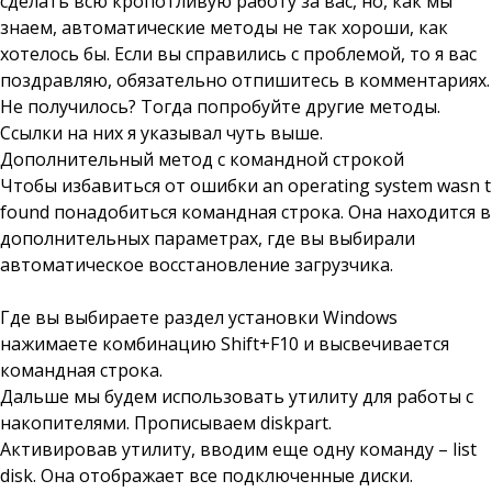
сделать всю кропотливую работу за вас, но, как мы
знаем, автоматические методы не так хороши, как
хотелось бы. Если вы справились с проблемой, то я вас
поздравляю, обязательно отпишитесь в комментариях.
Не получилось? Тогда попробуйте другие методы.
Ссылки на них я указывал чуть выше.
Дополнительный метод с командной строкой
Чтобы избавиться от ошибки an operating system wasn t
found понадобиться командная строка. Она находится в
дополнительных параметрах, где вы выбирали
автоматическое восстановление загрузчика.
Где вы выбираете раздел установки Windows
нажимаете комбинацию Shift+F10 и высвечивается
командная строка.
Дальше мы будем использовать утилиту для работы с
накопителями. Прописываем diskpart.
Активировав утилиту, вводим еще одну команду – list
disk. Она отображает все подключенные диски.