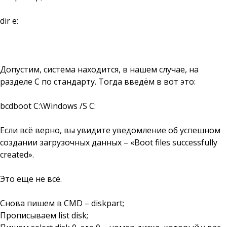
dir e:
Допустим, система находится, в нашем случае, на
разделе С по стандарту. Тогда введём в вот это:
bcdboot С:\Windows /S С:
Если всё верно, вы увидите уведомление об успешном
создании загрузочных данных – «Boot files successfully
created».
Это еще не всё.
Снова пишем в CMD – diskpart;
Прописываем list disk;