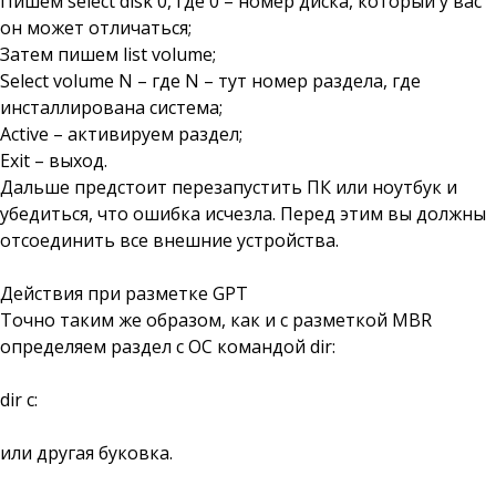
Пишем select disk 0, где 0 – номер диска, который у вас
он может отличаться;
Затем пишем list volume;
Select volume N – где N – тут номер раздела, где
инсталлирована система;
Active – активируем раздел;
Exit – выход.
Дальше предстоит перезапустить ПК или ноутбук и
убедиться, что ошибка исчезла. Перед этим вы должны
отсоединить все внешние устройства.
Действия при разметке GPT
Точно таким же образом, как и с разметкой MBR
определяем раздел с ОС командой dir:
dir c:
или другая буковка.