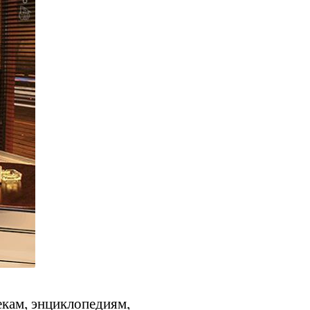
екам, энциклопедиям,