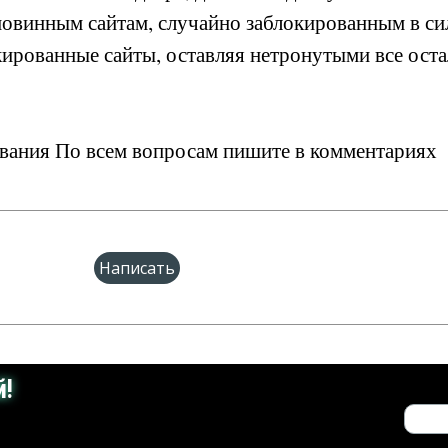
еповинным сайтам, случайно заблокированным в си
кированные сайты, оставляя нетронутыми все оста
вания По всем вопросам пишите в комментариях
Веб-сайт: (Если есть)
й!