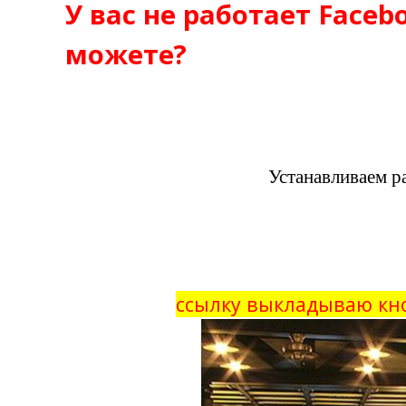
У вас не работает Faceb
можете?
Устанавливаем р
ссылку выкладываю кн