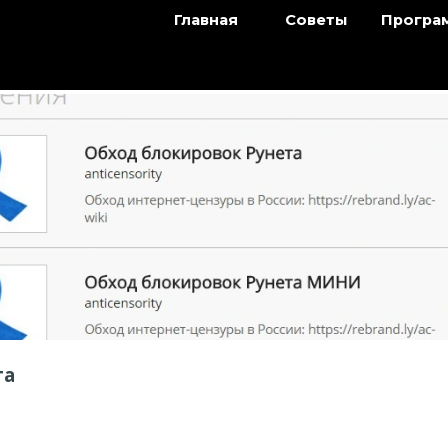
Главная
Советы
Програ
та