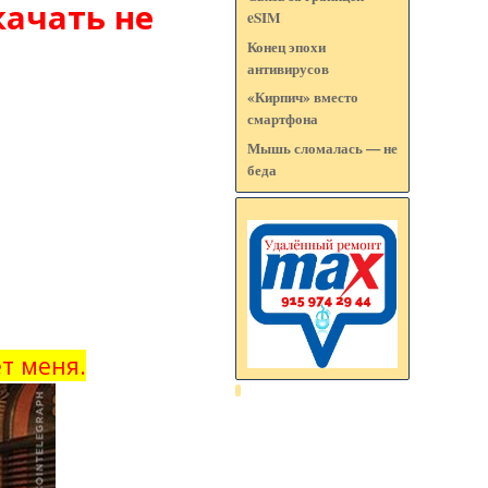
качать не
eSIM
Конец эпохи
антивирусов
«Кирпич» вместо
смартфона
Мышь сломалась — не
беда
т меня.