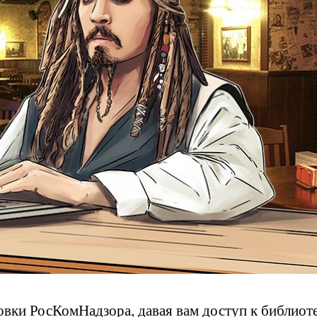
вки РосКомНадзора, давая вам доступ к библиот