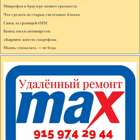
Микрофон в браузере меняет громкость
Что сделать из старых системных блоков
Связь за границей eSIM
Конец эпохи антивирусов
«Кирпич» вместо смартфона
Мышь сломалась — не беда