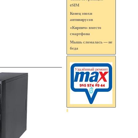
eSIM
Конец эпохи
антивирусов
«Кирпич» вместо
смартфона
Мышь сломалась — не
беда