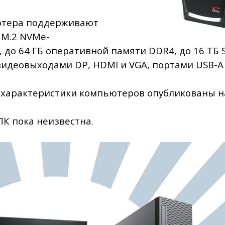
ютера поддерживают
 М.2 NVMe-
 до 64 ГБ оперативной памяти DDR4, до 16 ТБ 
деовыходами DP, HDMI и VGA, портами USB-A 3
характеристики компьютеров опубликованы на
ПК пока неизвестна.