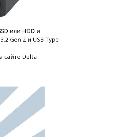
SSD или HDD и
.2 Gen 2 и USB Type-
 сайте Delta