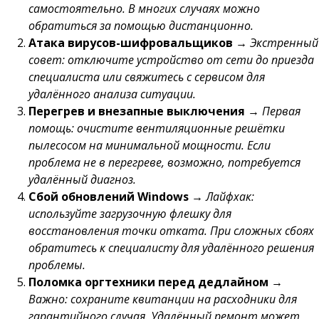
самостоятельно. В многих случаях можно
обратиться за помощью дистанционно.
Атака вирусов-шифровальщиков
→
Экстренный
совет: отключите устройство от сети до приезда
специалиста или свяжитесь с сервисом для
удалённого анализа ситуации.
Перегрев и внезапные выключения
→
Первая
помощь: очистите вентиляционные решётки
пылесосом на минимальной мощности. Если
проблема не в перегреве, возможно, потребуется
удалённый диагноз.
Сбой обновлений Windows
→
Лайфхак:
используйте загрузочную флешку для
восстановления точки отката. При сложных сбоях
обратитесь к специалисту для удалённого решения
проблемы.
Поломка оргтехники перед дедлайном
→
Важно: сохраните квитанции на расходники для
гарантийного случая. Удалённый ремонт может