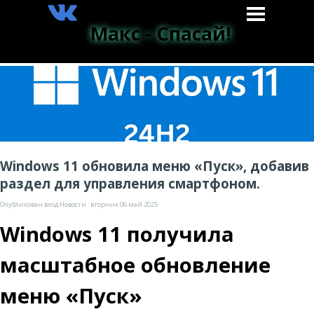
Макс - Спасай!
Windows 11 обновила меню «Пуск», добавив
раздел для управления смартфоном.
Опубликован вход
Новости
· вторник 06 май 2025
Windows 11 получила
масштабное обновление
меню «Пуск»